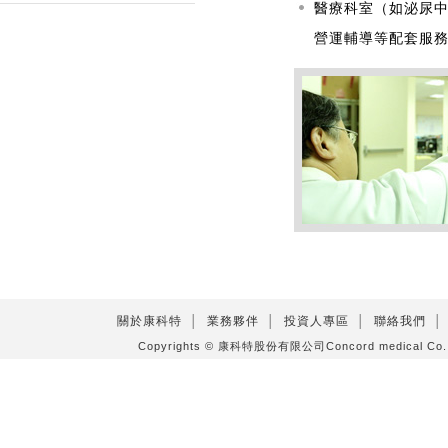
醫療科室（如泌尿
營運輔導等配套服
關於康科特
│
業務夥伴
│
投資人專區
│
聯絡我們
│
Copyrights © 康科特股份有限公司Concord medical C