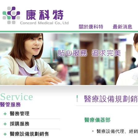
Service
醫療設備規劃銷
醫管服務
醫務管理
醫療儀器部
採購服務
醫療設備代理、經
醫療設備規劃銷售