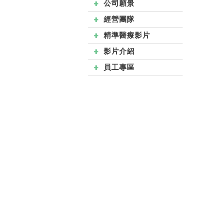
公司願景
經營團隊
精準醫療影片
影片介紹
員工專區