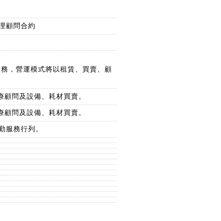
理顧問合約
業務，營運模式將以租賃、買賣、顧
療顧問及設備、耗材買賣。
療顧問及設備、耗材買賣。
勤服務行列。