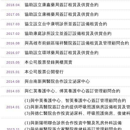
協助設立康鑫藥局簽訂租賃及供貨合約
2018.04
協助設立康橋藥局簽訂租賃及供貨合約
2017.05
協立設立台中康明診所並簽訂設備租賃合約
2017.03
協助康庭診所設立並簽訂設備租賃及供貨合約
2017.02
與高雄市前鎮區瑞祥醫院簽訂設備租賃及管理顧問合約
2016.08
協助設立環球藥局簽訂租賃及供貨合約
2016.07
本公司股票登錄興櫃買賣
2015.05
本公司股票公開發行
2015.01
與台南新興醫院合作設立泌尿中心
2014.08
與仁英養護中心、傅英養護中心簽訂管理顧問合約
2014.03
(1)與中英養護中心、智英養護中心簽訂管理顧問合約
(2)與新高醫院簽訂合約提供呼吸照護病房設備租賃及
2014.01
(3)與德仁醫院合作投資泌尿科、呼吸照護病房、復健
(1)與新陽明聯合診所合作投資中醫及乳房外科設備
(2)與佑林醫院等六家醫院復健科簽訂管理顧問合約
2013.11