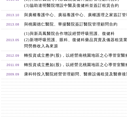
(3)協助達明醫院增設中醫及復健科並簽訂租賃合約
與廣權養護中心、廣福養護中心、廣權護理之家簽訂管
2013.10
與桃園德仁醫院、華揚醫院簽訂醫院管理顧問合約
2013.08
(1)與新高鳳醫院合作增設經營呼吸照護、復健科
(2)新增呼吸照護、眼科、復健科藥品買賣及儀器租賃
2013.05
問勞務收入為來源
轉投資成立懋伊(股)，以經營南桃園地區之心導管室醫
2012.09
轉投資成立懋如(股)，以經營北桃園地區之心導管室醫
2011.09
康科特投入醫院經營管理顧問、醫療設備租賃及醫療後
2009.09