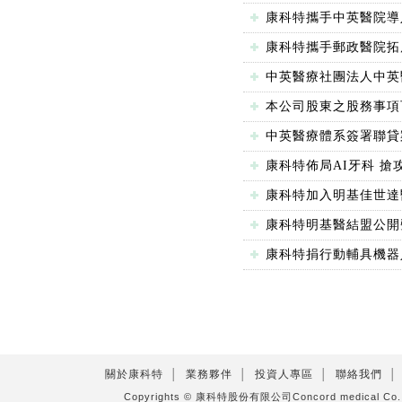
康科特攜手中英醫院導
康科特攜手郵政醫院拓
中英醫療社團法人中英
本公司股東之股務事項
中英醫療體系簽署聯貸
康科特佈局AI牙科 搶
康科特加入明基佳世達
康科特明基醫結盟公開
康科特捐行動輔具機器
關於康科特
│
業務夥伴
│
投資人專區
│
聯絡我們
│
Copyrights © 康科特股份有限公司Concord medical C