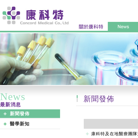
News
新聞發佈
最新消息
新聞發佈
醫學新知
康科特及在地醫療團隊