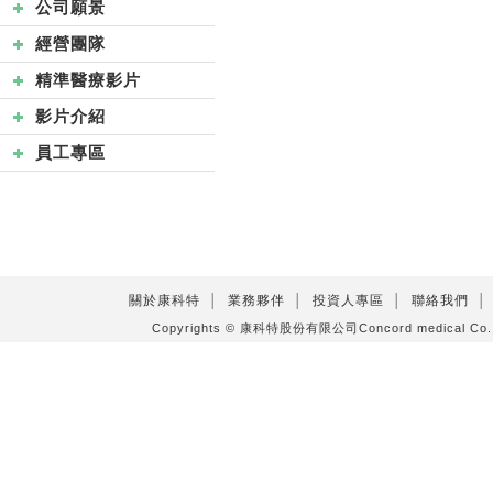
公司願景
經營團隊
精準醫療影片
影片介紹
員工專區
關於康科特
│
業務夥伴
│
投資人專區
│
聯絡我們
│
Copyrights © 康科特股份有限公司Concord medical C