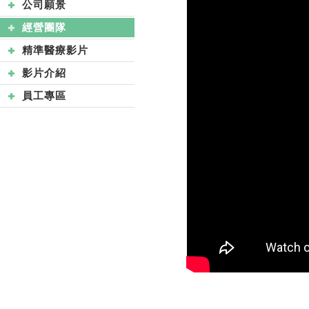
公司願景
經營團隊
精準醫療影片
影片介紹
員工專區