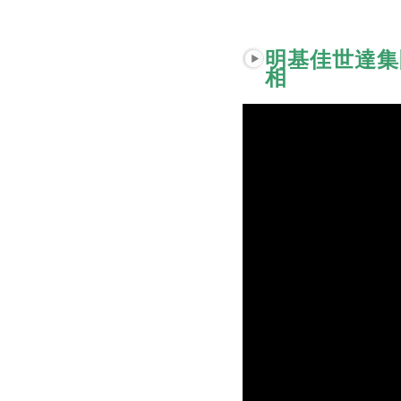
明基佳世達集
相