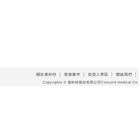
關於康科特
│
業務夥伴
│
投資人專區
│
聯絡我們
│
Copyrights © 康科特股份有限公司Concord medical C