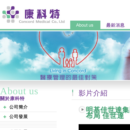
About us
影片介紹
關於康科特
公司簡介
明基佳世達集團
布局 佳世達
公司發展