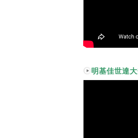
明基佳世達大