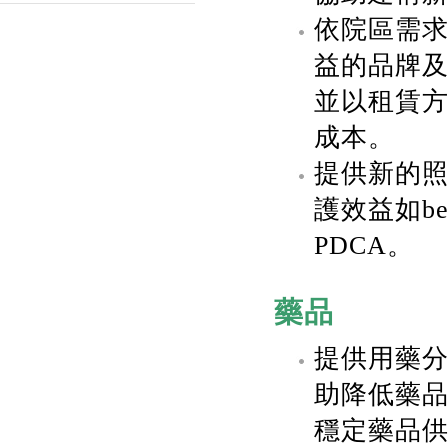
依院區需
益的品牌
並以租賃
成本。
提供新的
護效益如beds
PDCA。
藥品
提供用藥
助降低藥
穩定藥品