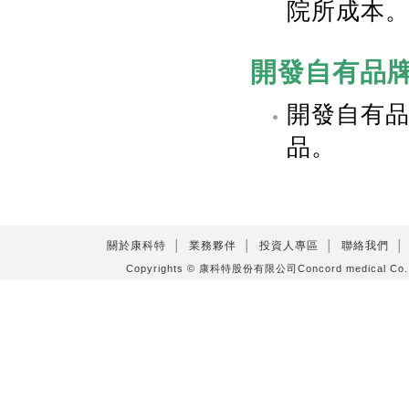
院所成本
開發自有品
開發自有
品。
關於康科特
│
業務夥伴
│
投資人專區
│
聯絡我們
│
Copyrights © 康科特股份有限公司Concord medical C