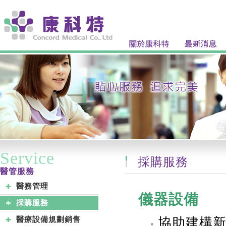
Service
採購服務
醫管服務
醫務管理
儀器設備
採購服務
醫療設備規劃銷售
協助建構