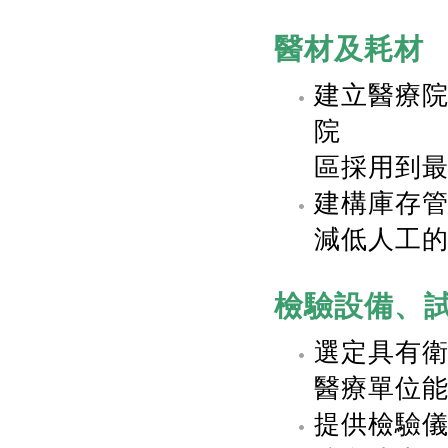
醫材及耗材
建立醫療
院
區採用到
建構庫存管
減低人工
檢驗設備、
選定具有
醫療單位
提供檢驗