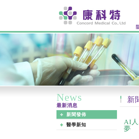
News
新
最新消息
新聞發佈
AI
醫學新知
夢