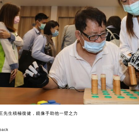
王先生積極復健，鏡像手助他一臂之力
back