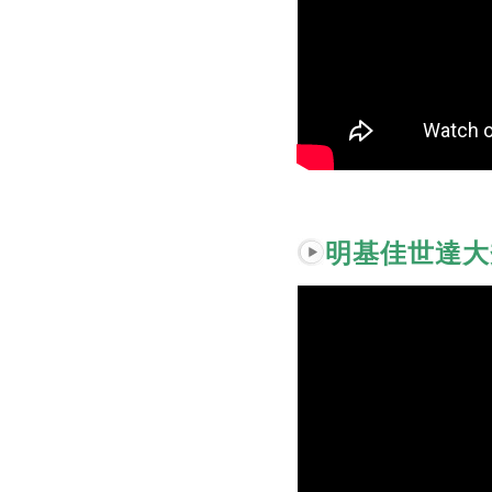
明基佳世達大