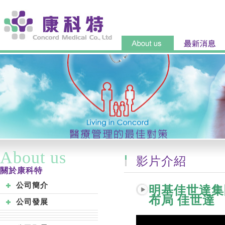
About us
影片介紹
關於康科特
公司簡介
明基佳世達集團
布局 佳世達
公司發展