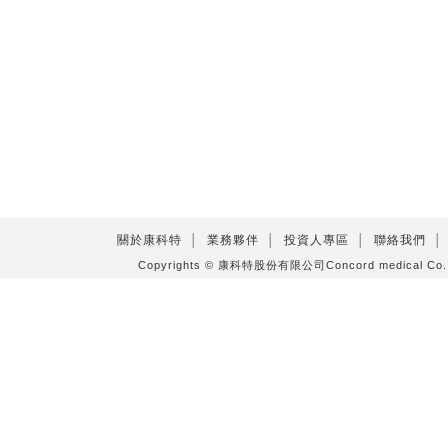
關於康科特
│
業務夥伴
│
投資人專區
│
聯絡我們
│
Copyrights © 康科特股份有限公司Concord medical C