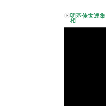
明基佳世達集
相