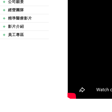
公司願景
經營團隊
精準醫療影片
影片介紹
員工專區