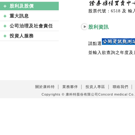
股利及股價
股票代號：6518 及
重大訊息
公司治理及社會責任
股利資訊
投資人服務
請點選
並輸入欲查詢之年度及
關於康科特
│
業務夥伴
│
投資人專區
│
聯絡我們
│
Copyrights © 康科特股份有限公司Concord medical C