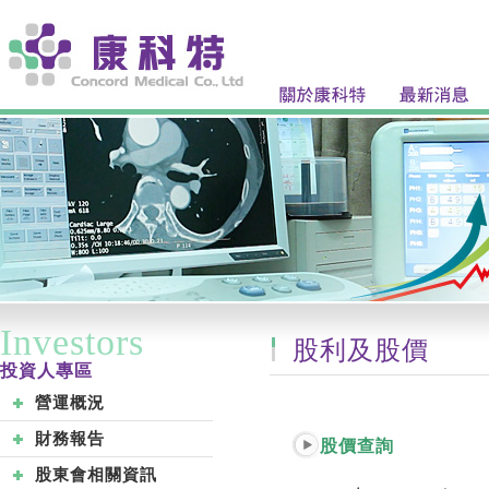
Investors
股利及股價
投資人專區
營運概況
財務報告
股價查詢
股東會相關資訊