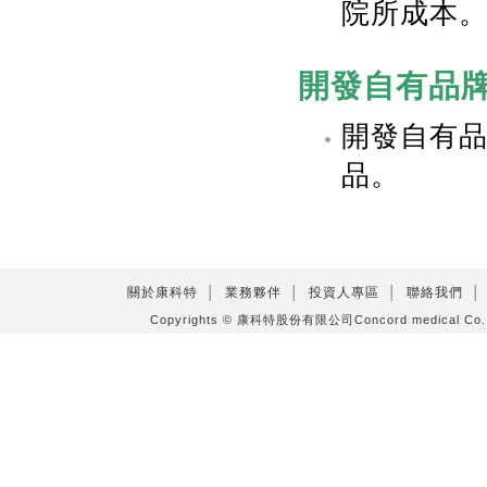
院所成本
開發自有品
開發自有
品。
關於康科特
│
業務夥伴
│
投資人專區
│
聯絡我們
│
Copyrights © 康科特股份有限公司Concord medical C