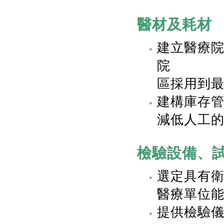
醫材及耗材
建立醫療
院
區採用到
建構庫存管
減低人工
檢驗設備、
選定具有
醫療單位
提供檢驗