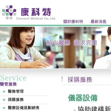
Service
採購服務
醫管服務
醫務管理
儀器設備
採購服務
醫療設備規劃銷售
協助建構