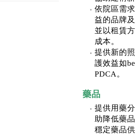
依院區需
益的品牌
並以租賃
成本。
提供新的
護效益如beds
PDCA。
藥品
提供用藥
助降低藥
穩定藥品